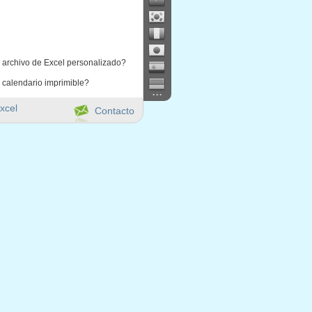
 archivo de Excel personalizado?
 calendario imprimible?
...
xcel
Contacto