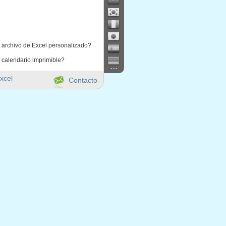
 archivo de Excel personalizado?
 calendario imprimible?
...
xcel
Contacto