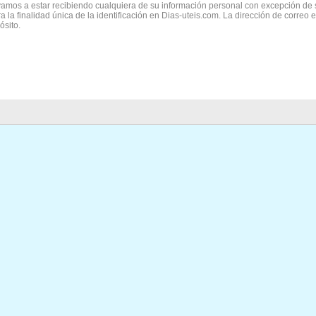
vamos a estar recibiendo cualquiera de su información personal con excepción de 
ra la finalidad única de la identificación en Dias-uteis.com. La dirección de correo 
ósito.