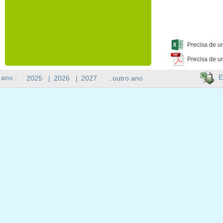
Precisa de u
Precisa de u
E
 ano :
2025
|
2026
|
2027
..outro ano