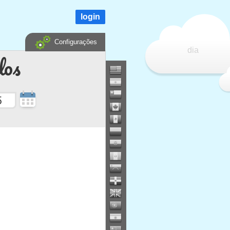
login
Configurações
dia
dos