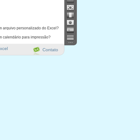
m arquivo personalizado do Excel?
m calendário para impressão?
...
xcel
Contato