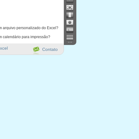
m arquivo personalizado do Excel?
m calendário para impressão?
...
xcel
Contato