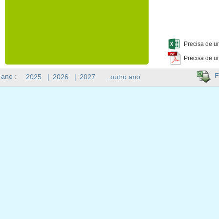
Precisa de u
Precisa de u
E
 ano :
2025
|
2026
|
2027
..outro ano