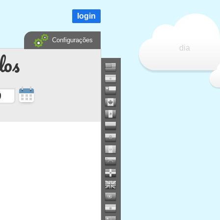
login
Configurações
dia
dos