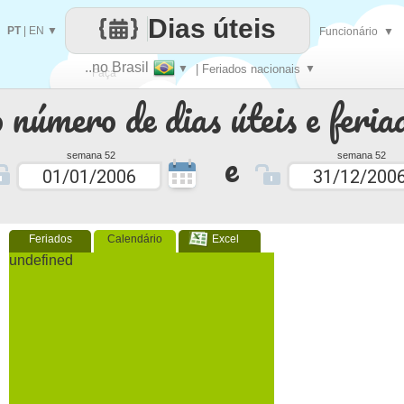
Dias úteis
PT
|
EN
▼
Funcionário
▼
..no Brasil
▼
| Feriados nacionais
▼
Faça
 número de dias úteis e feria
cada
e
semana 52
semana 52
Feriados
Calendário
Excel
undefined