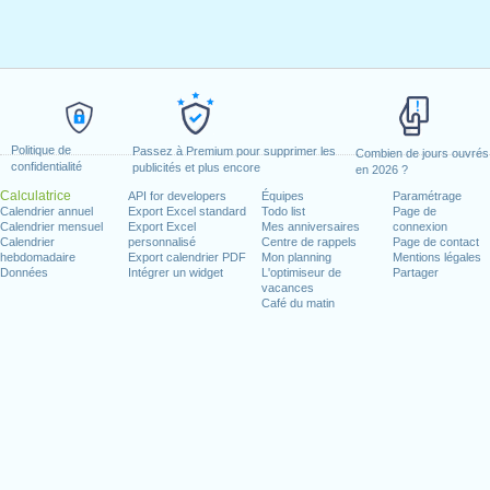
Politique de
Passez à Premium pour supprimer les
Combien de jours ouvrés
confidentialité
publicités et plus encore
en 2026 ?
Calculatrice
API for developers
Équipes
Paramétrage
Calendrier annuel
Export Excel standard
Todo list
Page de
Calendrier mensuel
Export Excel
Mes anniversaires
connexion
Calendrier
personnalisé
Centre de rappels
Page de contact
hebdomadaire
Export calendrier PDF
Mon planning
Mentions légales
Données
Intégrer un widget
L'optimiseur de
Partager
vacances
Café du matin