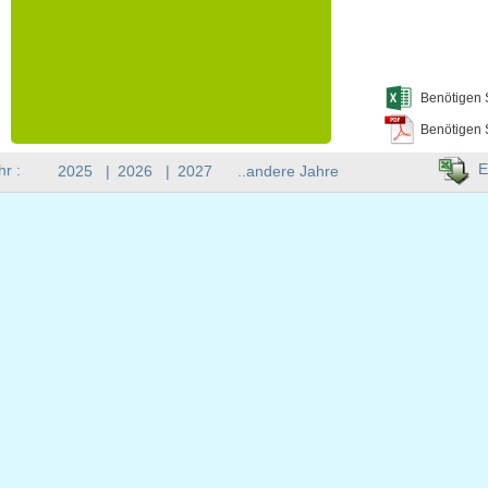
Benötigen 
Benötigen 
E
hr :
2025
|
2026
|
2027
..andere Jahre