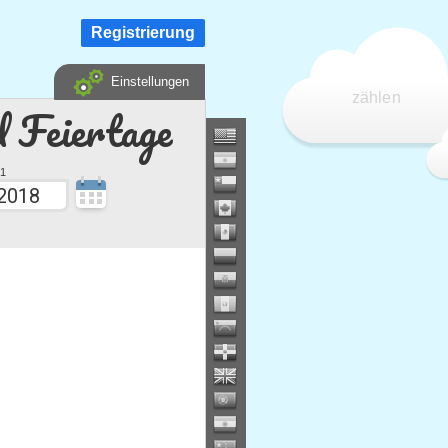
Registrierung
Einstellungen
zählen
d Feiertage
1