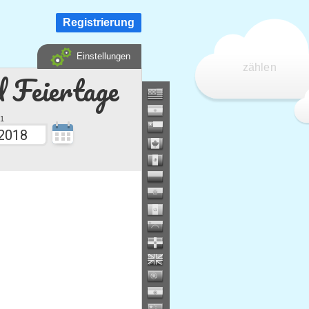
Registrierung
Einstellungen
zählen
d Feiertage
1