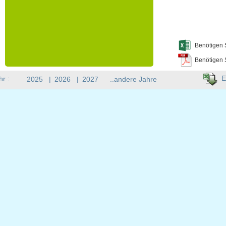
Benötigen 
Benötigen 
E
hr :
2025
|
2026
|
2027
..andere Jahre