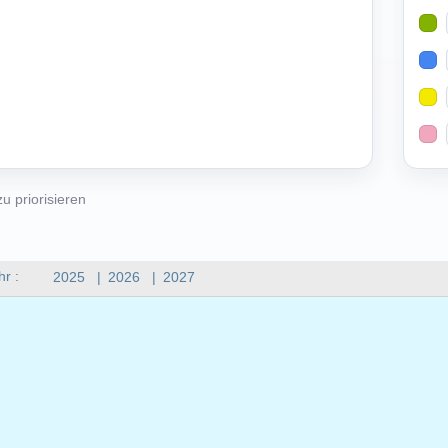
u priorisieren
hr :
2025
|
2026
|
2027