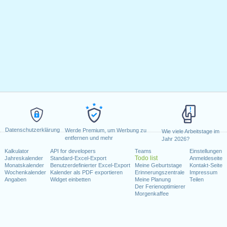
Datenschutzerklärung
Werde Premium, um Werbung zu
Wie viele Arbeitstage im
entfernen und mehr
Jahr 2026?
Kalkulator
API for developers
Teams
Einstellungen
Todo list
Jahreskalender
Standard-Excel-Export
Anmeldeseite
Monatskalender
Benutzerdefinierter Excel-Export
Meine Geburtstage
Kontakt-Seite
Wochenkalender
Kalender als PDF exportieren
Erinnerungszentrale
Impressum
Angaben
Widget einbetten
Meine Planung
Teilen
Der Ferienoptimierer
Morgenkaffee