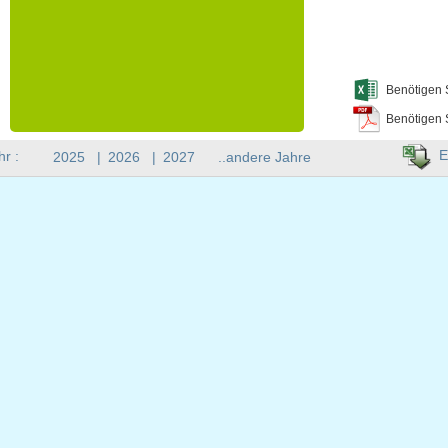
Benötigen 
Benötigen 
E
hr :
2025
|
2026
|
2027
..andere Jahre