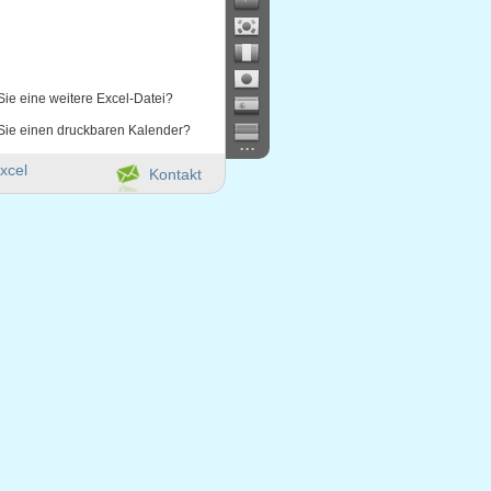
Sie eine weitere Excel-Datei?
Sie einen druckbaren Kalender?
...
xcel
Kontakt