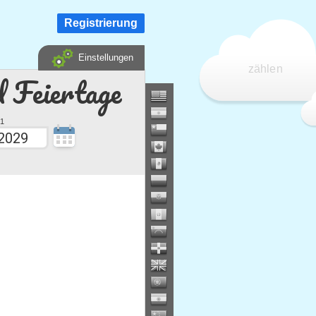
Registrierung
Einstellungen
zählen
d Feiertage
1