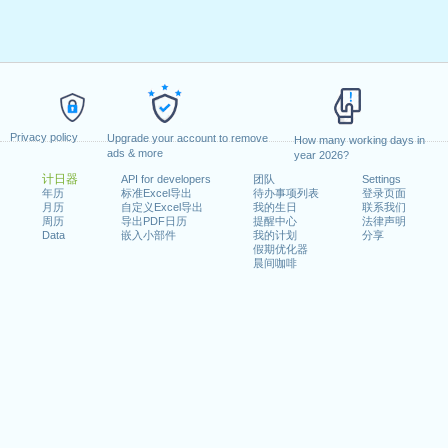
Privacy policy
Upgrade your account to remove
How many working days in
ads & more
year 2026?
计日器
API for developers
团队
Settings
年历
标准Excel导出
待办事项列表
登录页面
月历
自定义Excel导出
我的生日
联系我们
周历
导出PDF日历
提醒中心
法律声明
Data
嵌入小部件
我的计划
分享
假期优化器
晨间咖啡