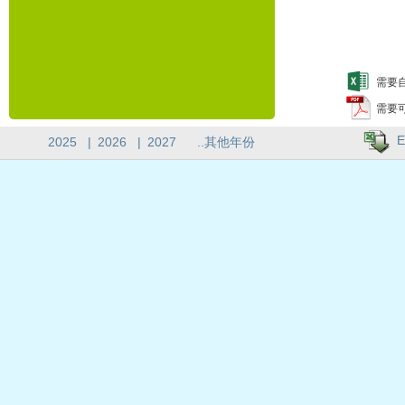
需要自
需要
E
2025
|
2026
|
2027
..其他年份