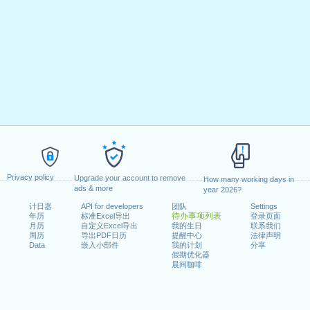
Privacy policy
Upgrade your account to remove
How many working days in
ads & more
year 2026?
计日器
API for developers
团队
Settings
待办事项列表
年历
标准Excel导出
登录页面
月历
自定义Excel导出
我的生日
联系我们
周历
导出PDF日历
提醒中心
法律声明
Data
嵌入小部件
我的计划
分享
假期优化器
晨间咖啡