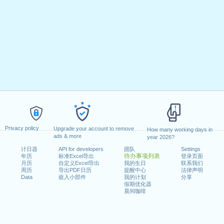
Privacy policy
Upgrade your account to remove
How many working days in
ads & more
year 2026?
计日器
API for developers
团队
Settings
待办事项列表
年历
标准Excel导出
登录页面
月历
自定义Excel导出
我的生日
联系我们
周历
导出PDF日历
提醒中心
法律声明
Data
嵌入小部件
我的计划
分享
假期优化器
晨间咖啡