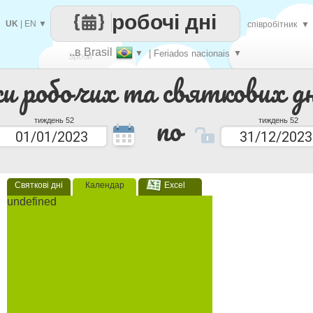
робочі дні
UK
|
EN
▼
співробітник
▼
..в Brasil
▼
| Feriados nacionais
▼
Зроби
ки робочих та святкових дн
кожен
по
тиждень 52
тиждень 52
Святкові дні
Календар
Excel
undefined