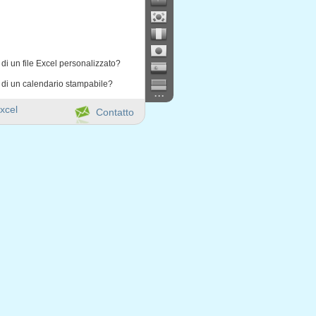
di un file Excel personalizzato?
 di un calendario stampabile?
...
xcel
Contatto