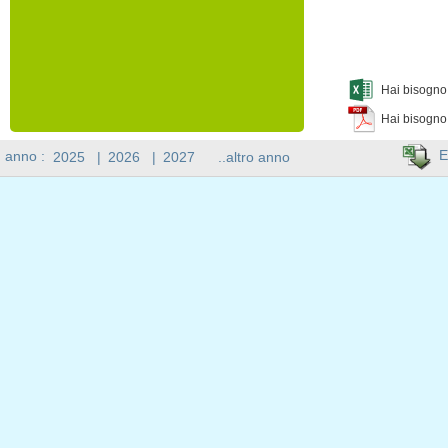
Hai bisogno 
Hai bisogno
E
n anno :
2025
|
2026
|
2027
..altro anno