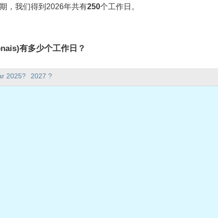
期，我们得到2026年共有
250
个工作日。
nacionais)有多少个工作日？
ionais)有250个工作日。
ar 2025?
2027 ?
5天。
在工作日？
作日。
共假期
 2026年1月1日星期四
26年2月17日星期二