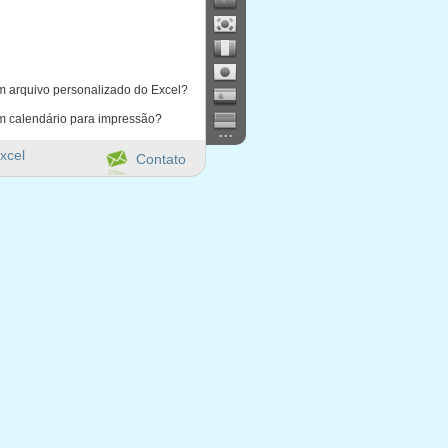
m arquivo personalizado do Excel?
m calendário para impressão?
...
xcel
Contato