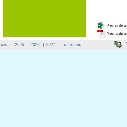
Precisa de u
Precisa de u
E
 ano :
2025
|
2026
|
2027
..outro ano