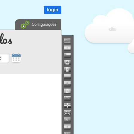
login
Configurações
dia
dos