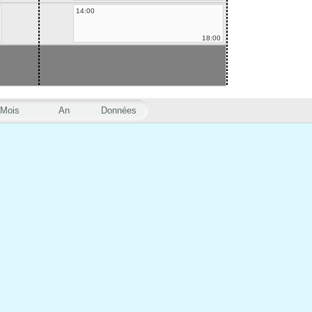
14:00
18:00
Mois
An
Données