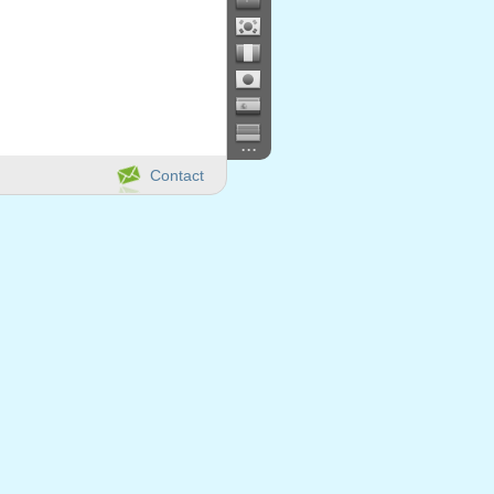
...
Contact