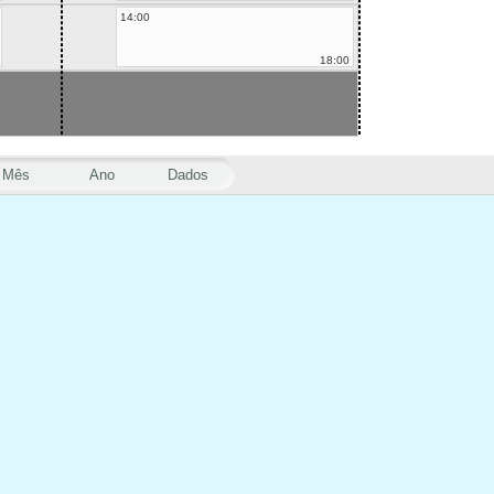
14:00
18:00
Mês
Ano
Dados