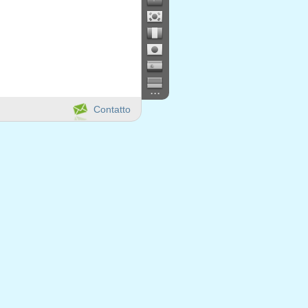
...
Contatto