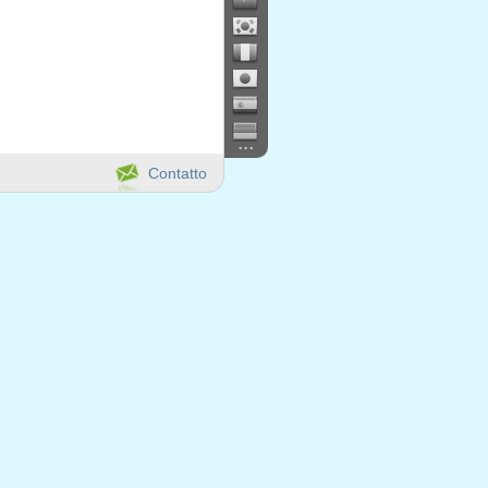
...
Contatto