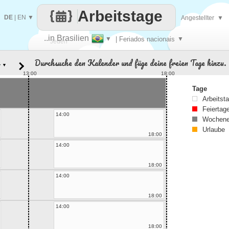
Arbeitstage
DE
|
EN
▼
Angestellter
▼
..in Brasilien
▼
| Feriados nacionais
▼
Jeden
Durchsuche den Kalender und füge deine freien Tage hinzu.
▼
Tag
13:00
18:00
Tage
Arbeitst
Feiertag
14:00
Wochene
Urlaube
18:00
14:00
18:00
14:00
18:00
14:00
18:00