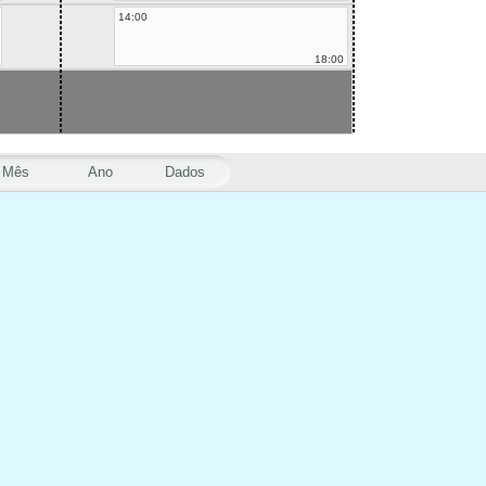
14:00
18:00
Mês
Ano
Dados