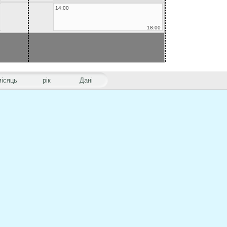
14:00
18:00
місяць
рік
Дані