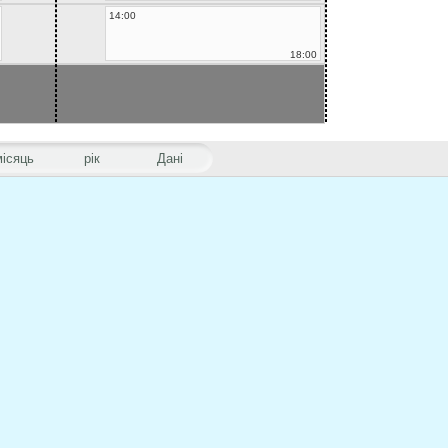
14:00
18:00
місяць
рік
Дані