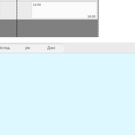
14:00
18:00
місяць
рік
Дані