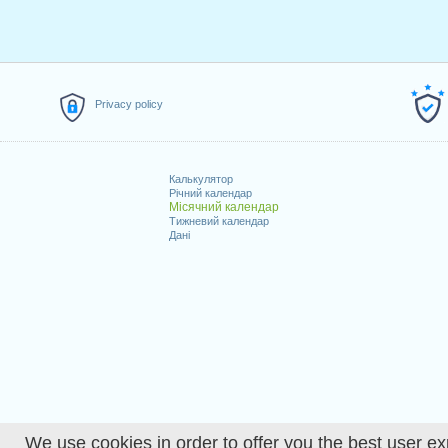
Privacy policy
Калькулятор
Річний календар
Місячний календар
Тижневий календар
Дані
We use cookies in order to offer you the best user ex