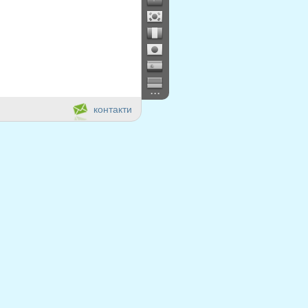
...
контакти