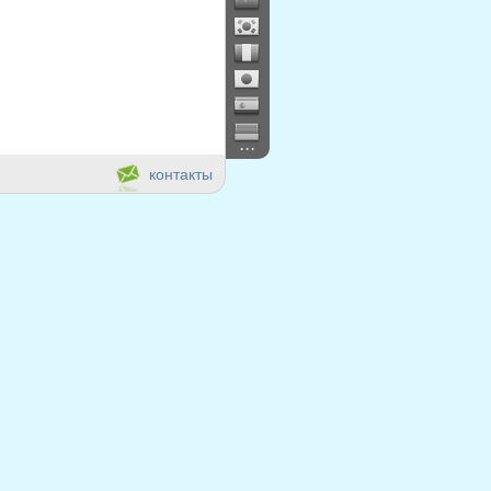
...
контакты