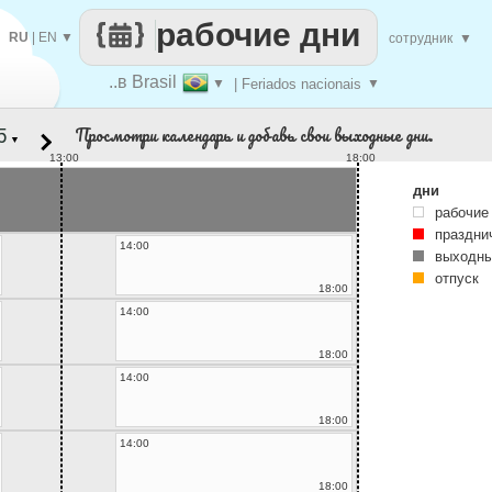
рабочие дни
RU
|
EN
▼
сотрудник
▼
..в Brasil
▼
| Feriados nacionais
▼
Просмотри календарь и добавь свои выходные дни.
▼
13:00
18:00
дни
рабочие
праздни
14:00
выходны
отпуск
18:00
14:00
18:00
14:00
18:00
14:00
18:00