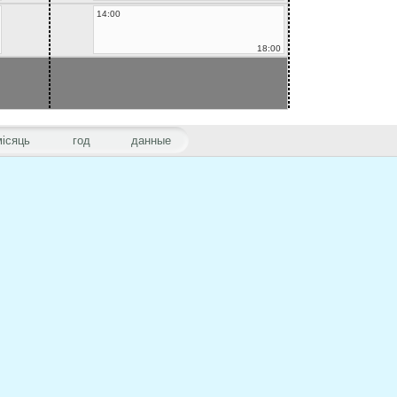
14:00
18:00
місяць
год
данные