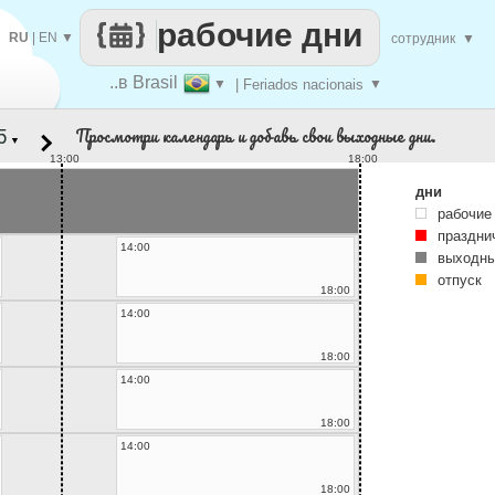
рабочие дни
RU
|
EN
▼
сотрудник
▼
..в Brasil
▼
| Feriados nacionais
▼
Просмотри календарь и добавь свои выходные дни.
▼
13:00
18:00
дни
рабочие
праздни
14:00
выходны
отпуск
18:00
14:00
18:00
14:00
18:00
14:00
18:00