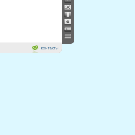
...
контакты