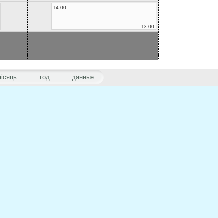
14:00
18:00
місяць
год
данные