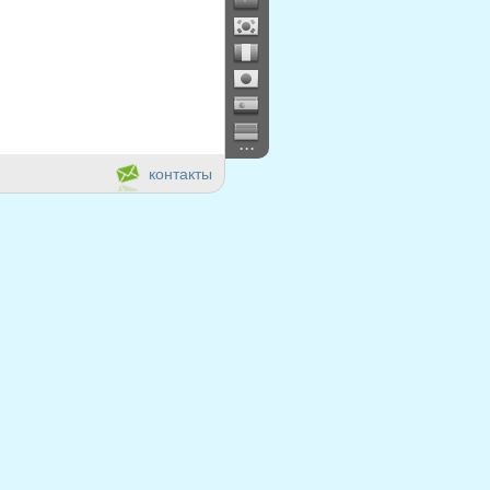
...
контакты