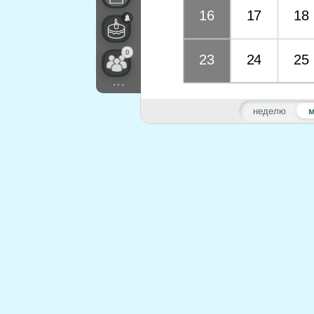
16
17
18
0
23
24
25
...
неделю
м