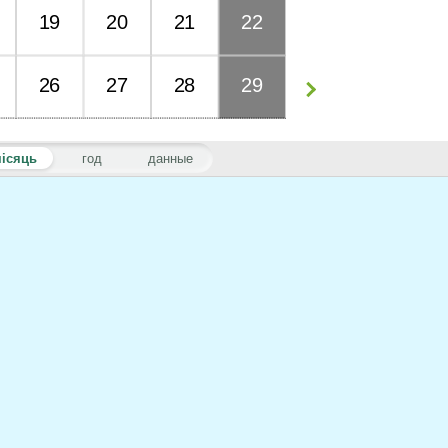
19
20
21
22
26
27
28
29
ісяць
год
данные