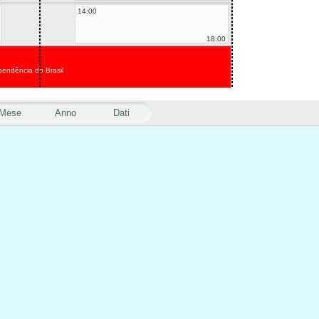
14:00
18:00
pendência do Brasil
Mese
Anno
Dati