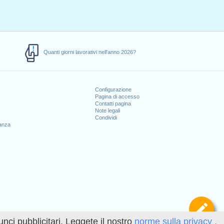
Quanti giorni lavorativi nell'anno 2026?
Configurazione
Pagina di accesso
Contatti pagina
Note legali
Condividi
canza
Def
unci pubblicitari. Leggete il nostro
norme sulla privacy .