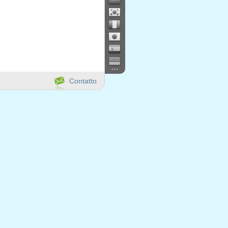
...
Contatto