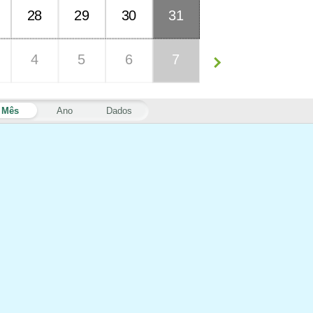
28
29
30
31
4
5
6
7
Mês
Ano
Dados